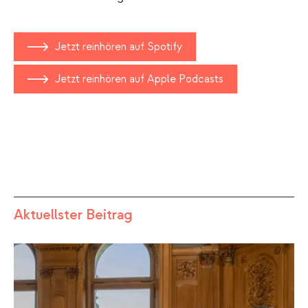
Jetzt reinhören auf Spotify
Jetzt reinhören auf Apple Podcasts
Aktuellster Beitrag