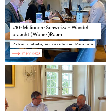
«10-Millionen-Schweiz» - Wandel
braucht (Wohn-)Raum
Podcast «Helvetia, lass uns reden» mit Maria Lezzi
mehr dazu