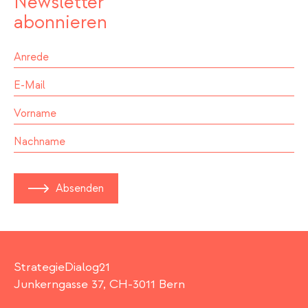
Newsletter
abonnieren
Absenden
StrategieDialog21
Junkerngasse 37, CH-3011 Bern