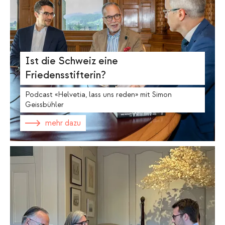
Ist die Schweiz eine
Friedensstifterin?
Podcast «Helvetia, lass uns reden» mit Simon
Geissbühler
mehr dazu