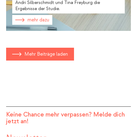
Andri Silberschmidt und Tina Freyburg die
Ergebnisse der Studie.
mehr dazu
Mehr Beiträge laden
Keine Chance mehr verpassen? Melde dich
jetzt an!