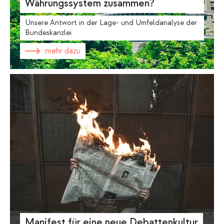
Währungssystem zusammen?
Unsere Antwort in der Lage- und Umfeldanalyse der
Bundeskanzlei
mehr dazu
Manifest für eine neue Debattenkultur