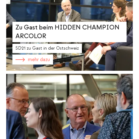
Zu Gast beim HIDDEN CHAMPION
ARCOLOR
SD21 zu Gast in der Ostschweiz
mehr dazu