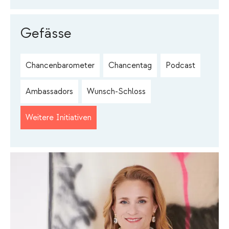
Gefässe
Chancenbarometer
Chancentag
Podcast
Ambassadors
Wunsch-Schloss
Weitere Initiativen