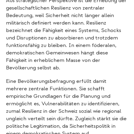
Aus strategischer Perspektive ist die Erhebung der
gesellschaftlichen Resilienz von zentraler
Bedeutung, weil Sicherheit nicht länger allein
militärisch definiert werden kann. Resilienz
bezeichnet die Fähigkeit eines Systems, Schocks
und Disruptionen zu absorbieren und trotzdem
funktionsfähig zu bleiben. In einem föderalen,
demokratischen Gemeinwesen hängt diese
Fähigkeit in erheblichem Masse von der
Bevölkerung selbst ab.
Eine Bevölkerungsbefragung erfüllt damit
mehrere zentrale Funktionen. Sie schafft
empirische Grundlagen für die Planung und
ermöglicht es, Vulnerabilitäten zu identifizieren,
zumal Resilienz in der Schweiz sozial wie regional
ungleich verteilt sein dürfte. Zugleich stärkt sie die
politische Legitimation, da Sicherheitspolitik in
einem demokratischen System auf