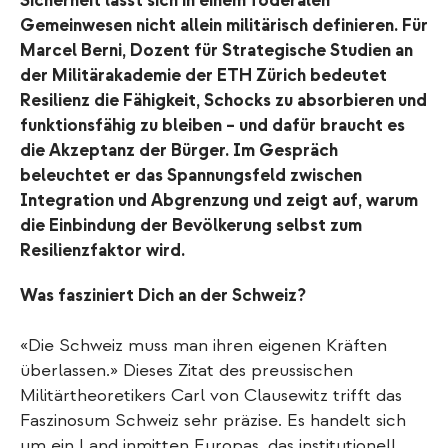
Sicherheit lässt sich in einem föderalen
Gemeinwesen nicht allein militärisch definieren. Für
Marcel Berni, Dozent für Strategische Studien an
der Militärakademie der ETH Zürich bedeutet
Resilienz die Fähigkeit, Schocks zu absorbieren und
funktionsfähig zu bleiben – und dafür braucht es
die Akzeptanz der Bürger. Im Gespräch
beleuchtet er das Spannungsfeld zwischen
Integration und Abgrenzung und zeigt auf, warum
die Einbindung der Bevölkerung selbst zum
Resilienzfaktor wird.
Was fasziniert Dich an der Schweiz?
«Die Schweiz muss man ihren eigenen Kräften
überlassen.» Dieses Zitat des preussischen
Militärtheoretikers Carl von Clausewitz trifft das
Faszinosum Schweiz sehr präzise. Es handelt sich
um ein Land inmitten Europas, das institutionell