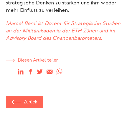
strategische Denken zu stärken und ihm wieder
mehr Einfluss zu verleihen.
Marcel Berni ist Dozent für Strategische Studien
an der Militärakademie der ETH Zürich und im
Advisory Board des Chancenbarometers.
Diesen Artikel teilen
LinkedIn
Facebook
Twitter
E-mail
WhatsApp
Zurück