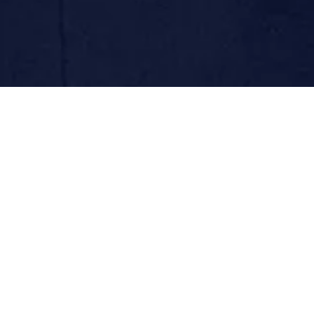
men zum Thema Resilienz