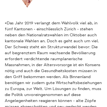
«Das Jahr 2019 verlangt dem Wahlvolk viel ab, in
fünf Kantonen - einschliesslich Zürich - stehen
neben den Nationalratswahlen im Oktober auch
kantonale Wahlen an. Doch es geht auch um viel.
Der Schweiz steht ein Strukturwandel bevor: Die
auf begrenztem Raum wachsende Bevölkerung
erfordert verdichtende raumplanerische
Massnahmen, in der Altersvorsorge ist ein Konsens
nötig und auch die Gesundheitskosten müssen in
den Griff bekommen werden. Als Binnenland
benötigen wir zudem gute Wirtschaftsbeziehungen
zu Europa, zur Welt. Um Lösungen zu finden, muss
die Politik unvoreingenommen auf diese
Angelegenheiten reagieren können - alte Zöpfe
müssen abgeschnitten und neu gedacht werden.