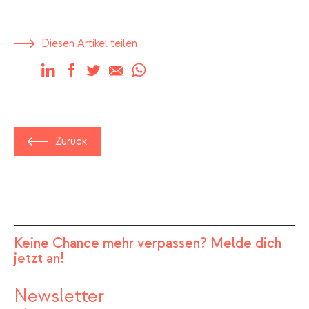
Diesen Artikel teilen
LinkedIn
Facebook
Twitter
E-mail
WhatsApp
Zurück
Keine Chance mehr verpassen? Melde dich
jetzt an!
Newsletter