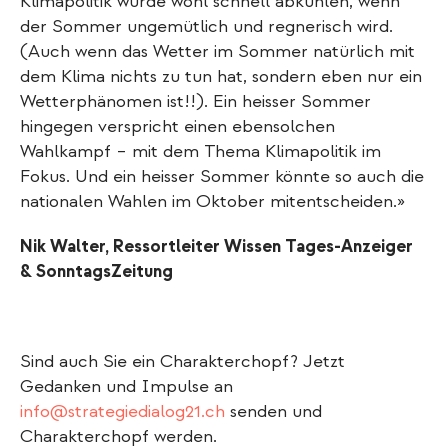
Klimapolitik würde wohl schnell abkühlen, wenn
der Sommer ungemütlich und regnerisch wird.
(Auch wenn das Wetter im Sommer natürlich mit
dem Klima nichts zu tun hat, sondern eben nur ein
Wetterphänomen ist!!). Ein heisser Sommer
hingegen verspricht einen ebensolchen
Wahlkampf – mit dem Thema Klimapolitik im
Fokus. Und ein heisser Sommer könnte so auch die
nationalen Wahlen im Oktober mitentscheiden.»
Nik Walter, Ressortleiter Wissen Tages-Anzeiger
& SonntagsZeitung
Sind auch Sie ein Charakterchopf? Jetzt
Gedanken und Impulse an
info@strategiedialog21.ch
senden und
Charakterchopf werden.