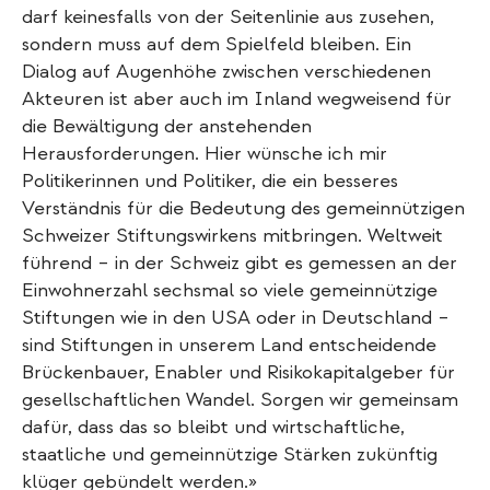
darf keinesfalls von der Seitenlinie aus zusehen,
sondern muss auf dem Spielfeld bleiben. Ein
Dialog auf Augenhöhe zwischen verschiedenen
Akteuren ist aber auch im Inland wegweisend für
die Bewältigung der anstehenden
Herausforderungen. Hier wünsche ich mir
Politikerinnen und Politiker, die ein besseres
Verständnis für die Bedeutung des gemeinnützigen
Schweizer Stiftungswirkens mitbringen. Weltweit
führend – in der Schweiz gibt es gemessen an der
Einwohnerzahl sechsmal so viele gemeinnützige
Stiftungen wie in den USA oder in Deutschland –
sind Stiftungen in unserem Land entscheidende
Brückenbauer, Enabler und Risikokapitalgeber für
gesellschaftlichen Wandel. Sorgen wir gemeinsam
dafür, dass das so bleibt und wirtschaftliche,
staatliche und gemeinnützige Stärken zukünftig
klüger gebündelt werden.»